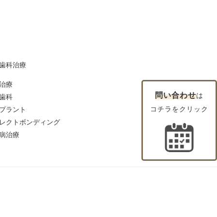
歯科治療
治療
問い合わせ
は
歯科
コチラをクリック
プラント
レクトボンディング
病治療