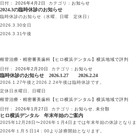
日付：
2026年4月2日
カテゴリ：
お知らせ
2024.3の臨時休診のお知らせ
臨時休診のお知らせ（水曜、日曜 定休日）
2026.3.30全日
2026.3.31午後
根管治療・精密審美歯科【ヒロ横浜デンタル】横浜地域で評判
日付：
2026年2月20日
カテゴリ：
お知らせ
臨時休診のお知らせ 2026.1.27 2026.2.24
2026.1.27午後と2026.2.24午後は臨時休診です。
定休日水曜日、日曜日
根管治療・精密審美歯科【ヒロ横浜デンタル】横浜地域で評判
日付：
2026年1月27日
カテゴリ：
お知らせ
,
未分類
ヒロ横浜デンタル 年末年始のご案内
2025年12月28日〜2026年１月4日までは年末年始の休診となり
2026年１月５日14：00より診療開始となります。