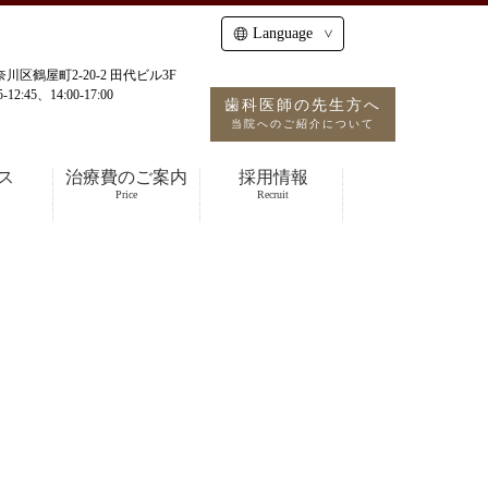
Language
神奈川区鶴屋町2-20-2 田代ビル3F
12:45、14:00-17:00
歯科医師の先生方へ
当院へのご紹介について
ス
治療費のご案内
採用情報
Price
Recruit